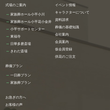
式場のご案内
イベント情報
キャラクターについて
家族葬ホール小平小川
資料請求
家族葬ホール小平花小金井
葬儀の基礎知識
小平サポートセンター
会社案内
東福寺
会員案内
日華多磨斎場
仮会員登録
きわだ斎場
供花のご注文
葬儀プラン
一日葬プラン
家族葬プラン
お急ぎの方へ
お客様の声