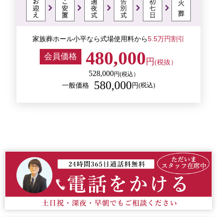
家族葬ホール小平なら式場使用料から
5.5万円割引
480,000
会員価格
円
(税抜）
528,000
円
(税込）
580,000
一般価格
(税込)
円