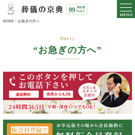
HOME
>
お急ぎの方へ
Hurry
“お急ぎの方へ”