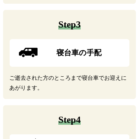
Step3
寝台車の手配
ご逝去された方のところまで寝台車でお迎えに
あがります。
Step4