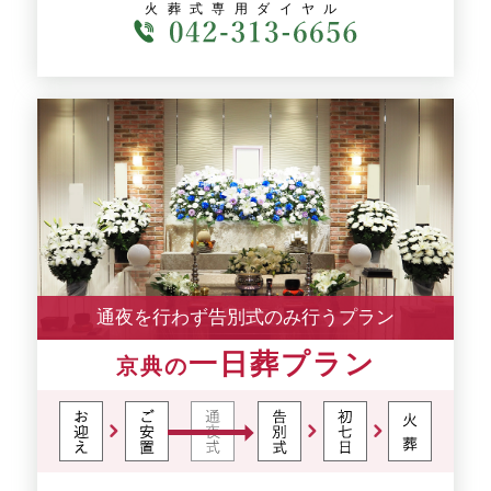
火葬式専用ダイヤル
通夜を行わず告別式のみ行うプラン
一日葬プラン
京典の