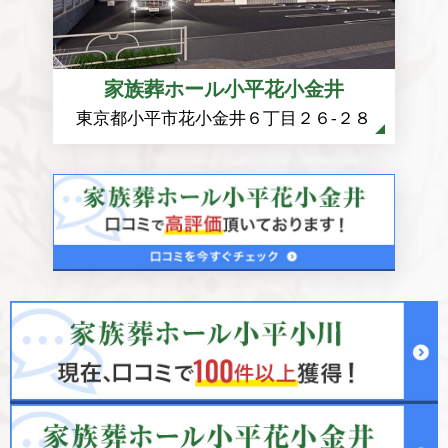
家族葬ホール小平花小金井
東京都小平市花小金井６丁目２６-２８