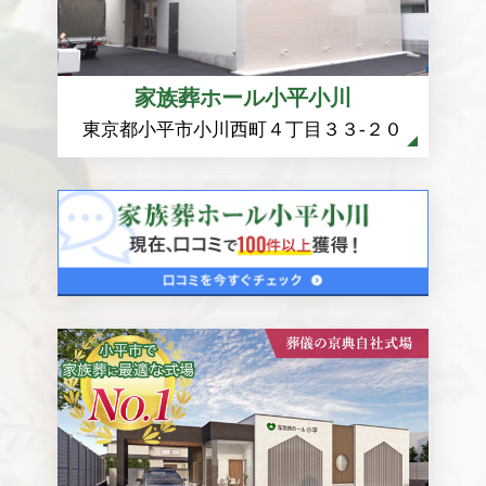
家族葬ホール小平小川
東京都小平市小川西町４丁目３３-２０