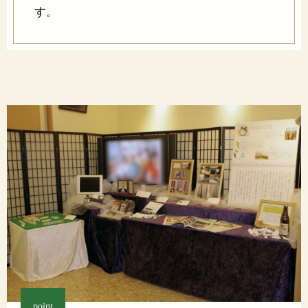
す。
point