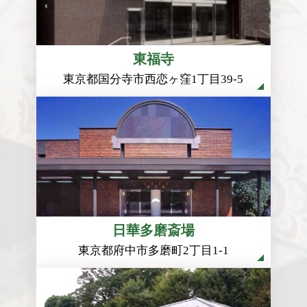
東福寺
東京都国分寺市西恋ヶ窪1丁目39-5
日華多磨斎場
東京都府中市多磨町2丁目1-1