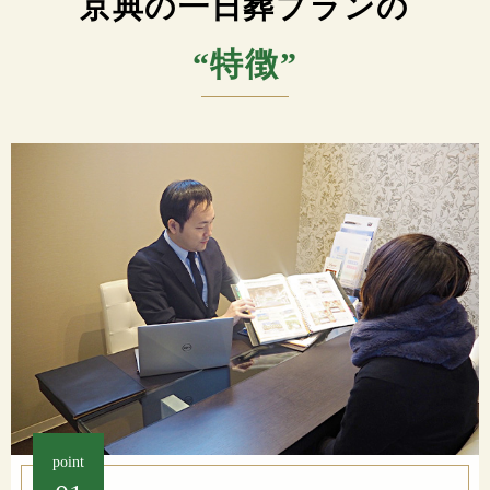
京典の一日葬プランの
“特徴”
point