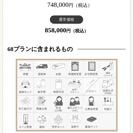
748,000
円
（税込）
通常価格
858,000
円
（税込）
68プランに含まれるもの