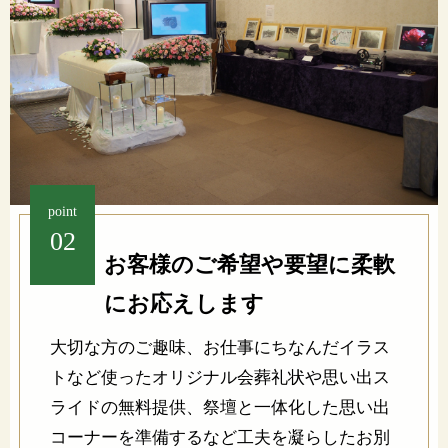
point
02
お客様のご希望や要望に柔軟
にお応えします
大切な方のご趣味、お仕事にちなんだイラス
トなど使ったオリジナル会葬礼状や思い出ス
ライドの無料提供、祭壇と一体化した思い出
コーナーを準備するなど工夫を凝らしたお別