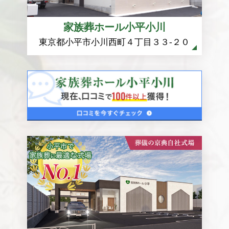
家族葬ホール小平小川
東京都小平市小川西町４丁目３３-２０