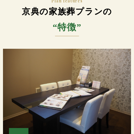
Plan features
京典の家族葬プランの
“特徴”