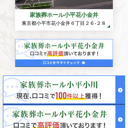
家族葬ホール小平花小金井
東京都小平市花小金井６丁目２６-２８