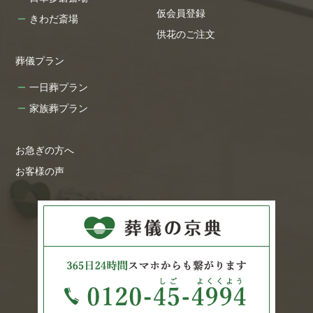
仮会員登録
きわだ斎場
供花のご注文
葬儀プラン
一日葬プラン
家族葬プラン
お急ぎの方へ
お客様の声