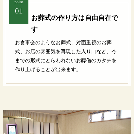
point
01
お葬式の作り方は自由自在で
す
お食事会のようなお葬式、対面重視のお葬
式、お店の雰囲気を再現した入り口など、今
までの形式にとらわれないお葬儀のカタチを
作り上げることが出来ます。