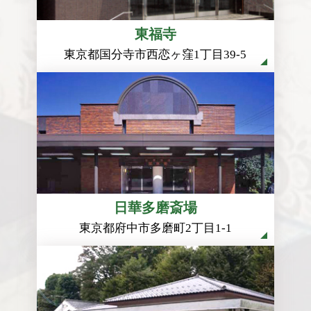
東福寺
東京都国分寺市西恋ヶ窪1丁目39-5
日華多磨斎場
東京都府中市多磨町2丁目1-1