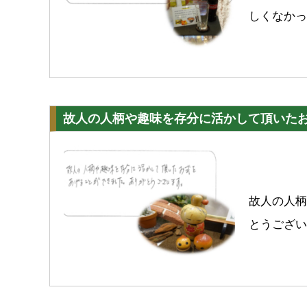
しくなかっ
故人の人柄や趣味を存分に活かして頂いた
故人の人柄
とうござい