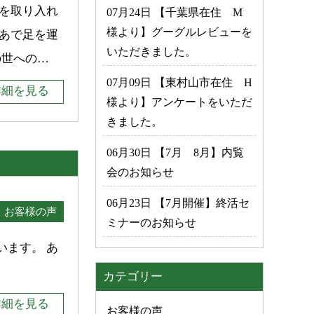
を取り入れ
07月24日 【千葉県在住 M
様より】グーグルレビューを
あで足を運
いただきました。
の世への…
07月09日 【東村山市在住 H
詳細を見る
様より】アンケートをいただ
きました。
06月30日 【7月 8月】内覧
会のお知らせ
06月23日 【7月開催】終活セ
お客様の声
ミナーのお知らせ
ます。 あ
カテゴリー
詳細を見る
お客様の声