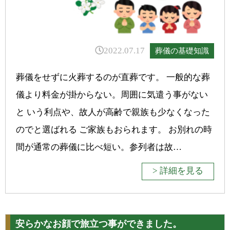
2022.07.17
葬儀の基礎知識
葬儀をせずに火葬するのが直葬です。 一般的な葬
儀より料金が掛からない。周囲に気遣う事がない
と いう利点や、故人が高齢で親族も少なくなった
のでと選ばれる ご家族もおられます。 お別れの時
間が通常の葬儀に比べ短い。参列者は故…
> 詳細を見る
安らかなお顔で旅立つ事ができました。