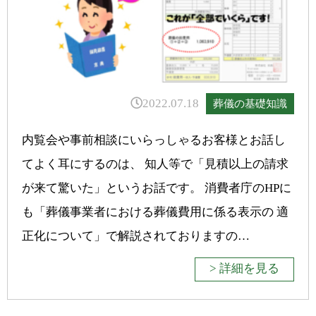
2022.07.18
葬儀の基礎知識
内覧会や事前相談にいらっしゃるお客様とお話し
てよく耳にするのは、 知人等で「見積以上の請求
が来て驚いた」というお話です。 消費者庁のHPに
も「葬儀事業者における葬儀費用に係る表示の 適
正化について」で解説されておりますの…
> 詳細を見る