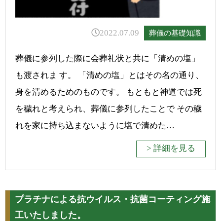
2022.07.09
葬儀の基礎知識
葬儀に参列した際に会葬礼状と共に「清めの塩」
も渡されま す。 「清めの塩」とはその名の通り、
身を清めるためのものです。 もともと神道では死
を穢れと考えられ、葬儀に参列したことで その穢
れを家に持ち込まないように塩で清めた…
> 詳細を見る
プラチナによる抗ウイルス・抗菌コーティング施
工いたしました。