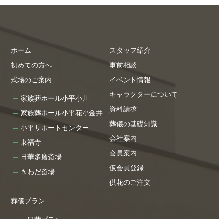
ホーム
スタッフ紹介
初めての方へ
事前相談
式場のご案内
イベント情報
キャラクターについて
家族葬ホール小平小川
資料請求
家族葬ホール小平花小金井
葬儀の基礎知識
小平サポートセンター
会社案内
東福寺
会員案内
日華多磨斎場
仮会員登録
きわだ斎場
供花のご注文
葬儀プラン