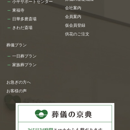
小平サポートセンター
会社案内
東福寺
会員案内
日華多磨斎場
仮会員登録
きわだ斎場
供花のご注文
葬儀プラン
一日葬プラン
家族葬プラン
お急ぎの方へ
お客様の声