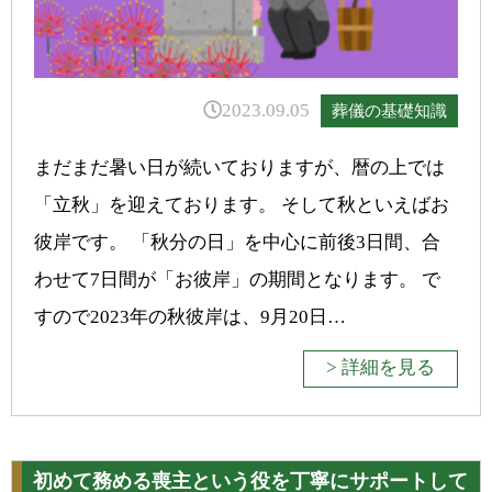
2023.09.05
葬儀の基礎知識
まだまだ暑い日が続いておりますが、暦の上では
「立秋」を迎えております。 そして秋といえばお
彼岸です。 「秋分の日」を中心に前後3日間、合
わせて7日間が「お彼岸」の期間となります。 で
すので2023年の秋彼岸は、9月20日…
> 詳細を見る
初めて務める喪主という役を丁寧にサポートして