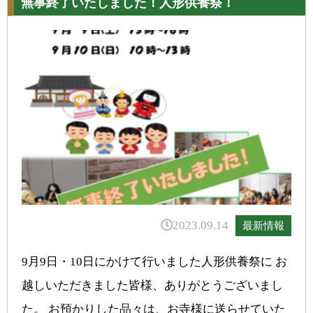
無事終了いたしました！人形供養祭！
2023.09.14
最新情報
9月9日・10日にかけて行いました人形供養祭に お
越しいただきました皆様、ありがとうございまし
た。 お預かりした品々は、お寺様に送らせていた