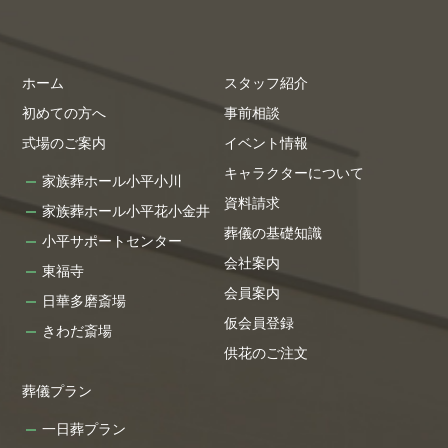
ホーム
スタッフ紹介
初めての方へ
事前相談
式場のご案内
イベント情報
キャラクターについて
家族葬ホール小平小川
資料請求
家族葬ホール小平花小金井
葬儀の基礎知識
小平サポートセンター
会社案内
東福寺
会員案内
日華多磨斎場
仮会員登録
きわだ斎場
供花のご注文
葬儀プラン
一日葬プラン