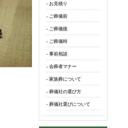
お見積り
ご葬儀前
ご葬儀後
ご葬儀時
事前相談
会葬者マナー
家族葬について
葬儀社の選び方
葬儀社選びについて