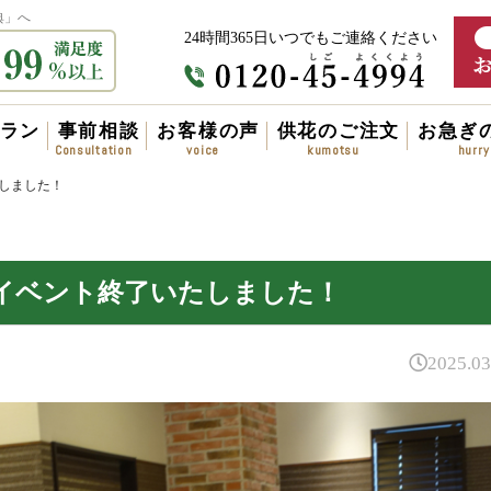
典」へ
24時間365日いつでもご連絡ください
ラン
事前相談
お客様の声
供花のご注文
お急ぎ
しました！
イベント終了いたしました！
2025.03