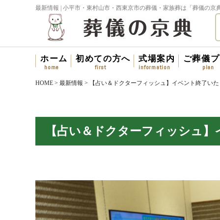
最新情報 | 小平市・東村山市・西東京市の葬儀・家族葬は「葬儀の京
ホーム
初めての方へ
式場案内
ご葬儀プ
HOME
>
最新情報
>
【占い＆ドクターフィッシュ】イベント終了いた
【占い＆ドクターフィッシュ】