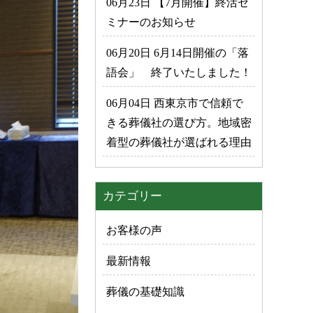
06月23日 【7月開催】終活セ
ミナーのお知らせ
06月20日 6月14日開催の「落
語会」 終了いたしました！
06月04日 西東京市で信頼で
きる葬儀社の選び方。地域密
着型の葬儀社が選ばれる理由
カテゴリー
お客様の声
最新情報
葬儀の基礎知識