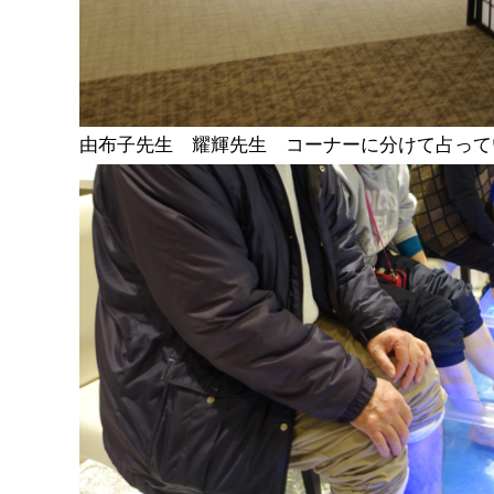
由布子先生 耀輝先生 コーナーに分けて占って