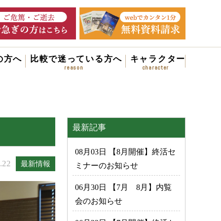
の方へ
比較で迷っている方へ
キャラクター
最新記事
08月03日 【8月開催】終活セ
.22
最新情報
ミナーのお知らせ
06月30日 【7月 8月】内覧
会のお知らせ