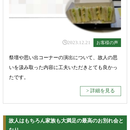
2023.12.21
お客様の声
祭壇や思い出コーナーの演出について、故人の思
いを汲み取った内容に工夫いただきとても良かっ
たです。
> 詳細を見る
故人はもちろん家族も大満足の最高のお別れ会と