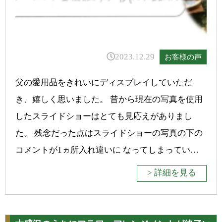
2023.12.29
お客様の声
父の愛用品をきれいにディスプレイしていただ
き、嬉しく思いました。 昔から現在の写真を使用
したスライドショーはとても見応えがありまし
た。 残念だった点はスライドショーの写真の下の
コメントが1ヵ所入れ違いに なってしまってい…
> 詳細を見る