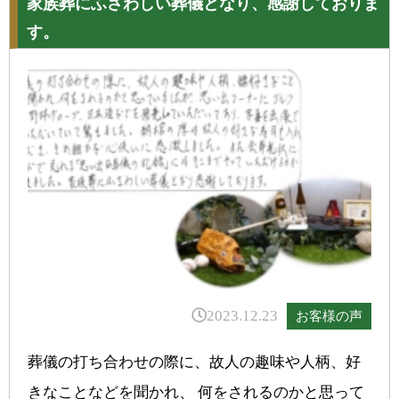
家族葬にふさわしい葬儀となり、感謝しておりま
す。
2023.12.23
お客様の声
葬儀の打ち合わせの際に、故人の趣味や人柄、好
きなことなどを聞かれ、 何をされるのかと思って