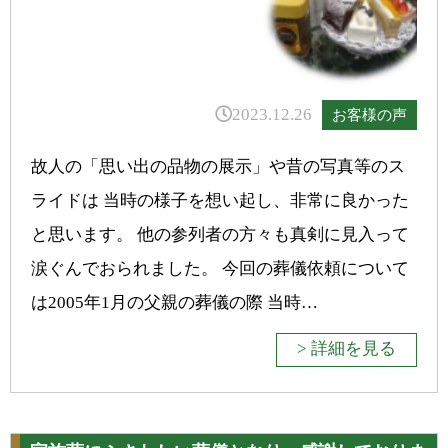
2023.12.26
お客様の声
故人の「思い出の品物の展示」や昔の写真等のス
ライドは 当時の様子を想い起し、非常に良かった
と思います。 他の参列者の方々も真剣に見入って
涙ぐんでおられました。 今回の葬儀依頼について
は2005年1月の父親の葬儀の際 当時…
> 詳細を見る