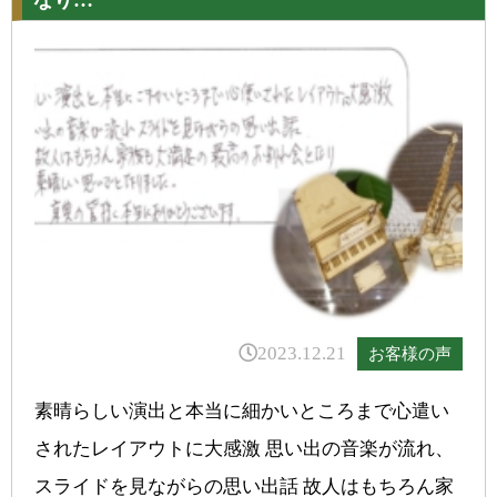
なり…
2023.12.21
お客様の声
素晴らしい演出と本当に細かいところまで心遣い
されたレイアウトに大感激 思い出の音楽が流れ、
スライドを見ながらの思い出話 故人はもちろん家