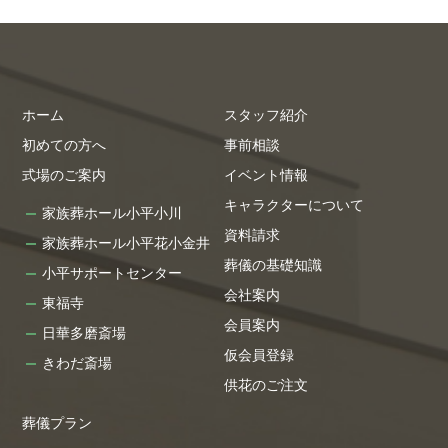
ホーム
スタッフ紹介
初めての方へ
事前相談
式場のご案内
イベント情報
キャラクターについて
家族葬ホール小平小川
資料請求
家族葬ホール小平花小金井
葬儀の基礎知識
小平サポートセンター
会社案内
東福寺
会員案内
日華多磨斎場
仮会員登録
きわだ斎場
供花のご注文
葬儀プラン