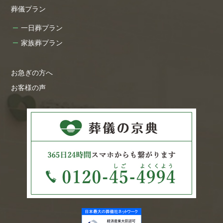
葬儀プラン
一日葬プラン
家族葬プラン
お急ぎの方へ
お客様の声