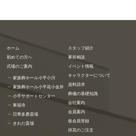
ホーム
スタッフ紹介
初めての方へ
事前相談
式場のご案内
イベント情報
キャラクターについて
家族葬ホール小平小川
資料請求
家族葬ホール小平花小金井
葬儀の基礎知識
小平サポートセンター
会社案内
東福寺
会員案内
日華多磨斎場
仮会員登録
きわだ斎場
供花のご注文