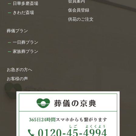
会員案内
日華多磨斎場
仮会員登録
きわだ斎場
供花のご注文
葬儀プラン
一日葬プラン
家族葬プラン
お急ぎの方へ
お客様の声