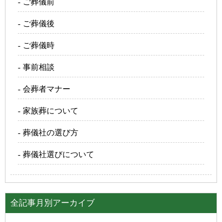
ご葬儀前
ご葬儀後
ご葬儀時
事前相談
会葬者マナー
家族葬について
葬儀社の選び方
葬儀社選びについて
全記事月別アーカイブ