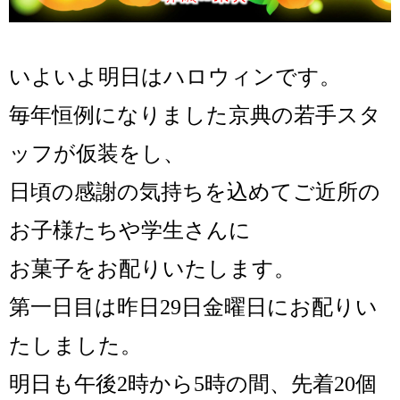
いよいよ明日はハロウィンです。
毎年恒例になりました京典の若手スタ
ッフが仮装をし、
日頃の感謝の気持ちを込めて
ご近所の
お子様たちや学生さんに
お菓子をお配りいたします。
第一日目は昨日29日金曜日にお配りい
たしました。
明日も午後2時から5時の間、先着20個