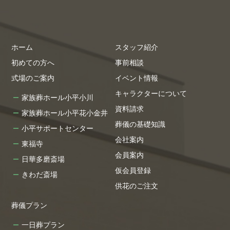
ホーム
スタッフ紹介
初めての方へ
事前相談
式場のご案内
イベント情報
キャラクターについて
家族葬ホール小平小川
資料請求
家族葬ホール小平花小金井
葬儀の基礎知識
小平サポートセンター
会社案内
東福寺
会員案内
日華多磨斎場
仮会員登録
きわだ斎場
供花のご注文
葬儀プラン
一日葬プラン