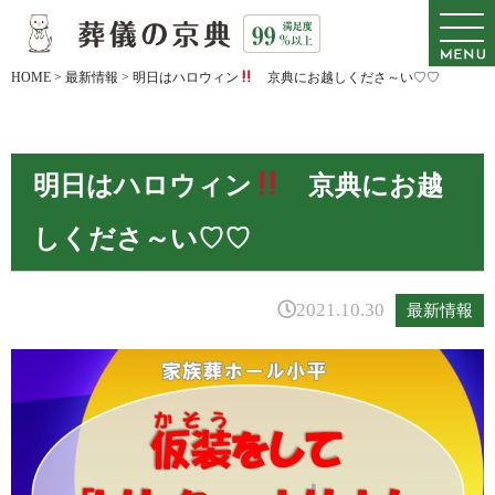
HOME
>
最新情報
>
明日はハロウィン
京典にお越しくださ～い♡♡
明日はハロウィン
京典にお越
しくださ～い♡♡
2021.10.30
最新情報