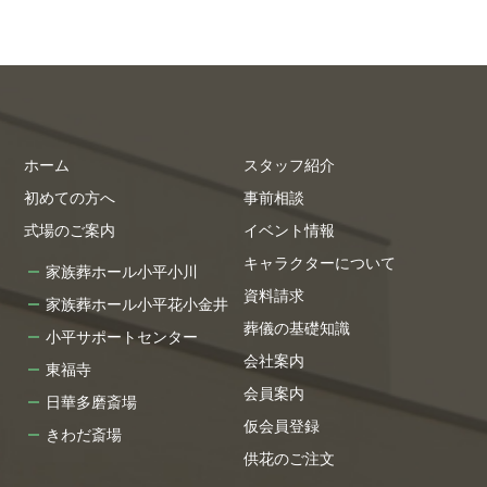
ホーム
スタッフ紹介
初めての方へ
事前相談
式場のご案内
イベント情報
キャラクターについて
家族葬ホール小平小川
資料請求
家族葬ホール小平花小金井
葬儀の基礎知識
小平サポートセンター
会社案内
東福寺
会員案内
日華多磨斎場
仮会員登録
きわだ斎場
供花のご注文