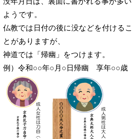
没年月日は、裏面に書かれる事が多い
ようです。
仏教では日付の後に没などを付けるこ
とがありますが、
神道では「帰幽」をつけます。
例）令和○○年○月○日帰幽 享年○○歳