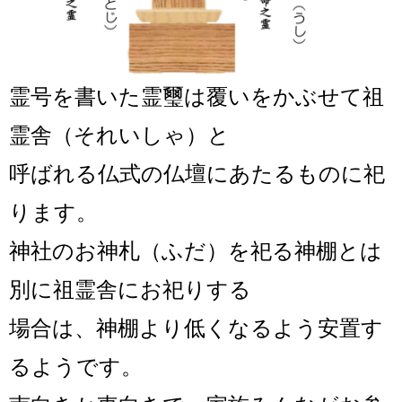
霊号を書いた霊璽は覆いをかぶせて祖
霊舎（それいしゃ）と
呼ばれる仏式の仏壇にあたるものに祀
ります。
神社のお神札（ふだ）を祀る神棚とは
別に祖霊舎にお祀りする
場合は、神棚より低くなるよう安置す
るようです。