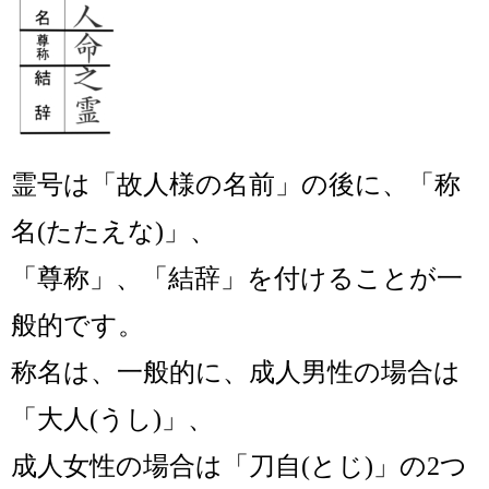
霊号は「故人様の名前」の後に、「称
名(たたえな)」、
「尊称」、「結辞」を付けることが一
般的です。
称名は、一般的に、成人男性の場合は
「大人(うし)」、
成人女性の場合は「刀自(とじ)」の
2つ