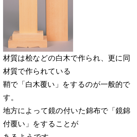
材質は桧などの白木で作られ、更に同
材質で作られている
鞘で「白木覆い」をするのが一般的で
す。
地方によって鏡の付いた錦布で「鏡錦
付覆い」をすることが
あるようです。