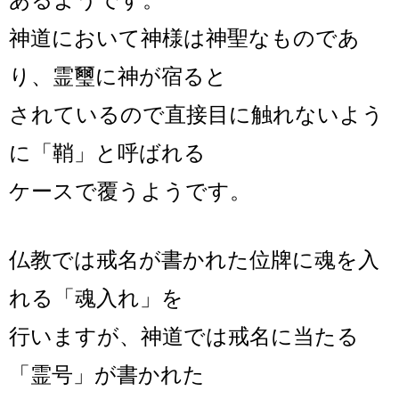
神道において神様は神聖なものであ
り、霊璽に神が宿ると
されているので
直接目に触れないよう
に「鞘」と呼ばれる
ケースで覆うようです。
仏教では戒名が書かれた位牌に魂を入
れる「魂入れ」を
行いますが、
神道では戒名に当たる
「霊号」が書かれた