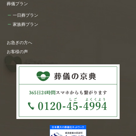
葬儀プラン
一日葬プラン
家族葬プラン
お急ぎの方へ
お客様の声