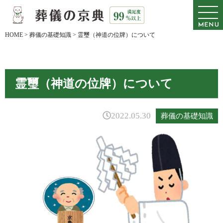
HOME
>
葬儀の基礎知識
>
霊璽（神道の位牌）について
霊璽（神道の位牌）について
2022.05.30
葬儀の基礎知識