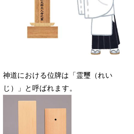
神道における位牌は
「霊璽（れい
じ）」と呼ばれます。