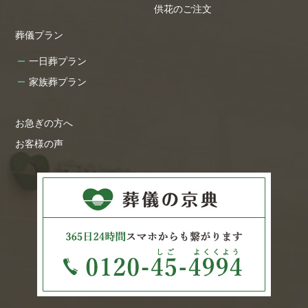
供花のご注文
葬儀プラン
一日葬プラン
家族葬プラン
お急ぎの方へ
お客様の声