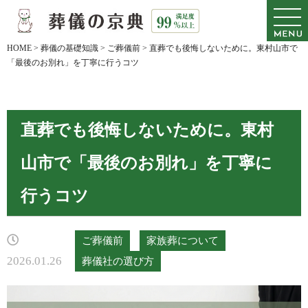
HOME
>
葬儀の基礎知識
>
ご葬儀前
>
直葬でも後悔しないために。東村山市で
「最後のお別れ」を丁寧に行うコツ
直葬でも後悔しないために。東村
山市で「最後のお別れ」を丁寧に
行うコツ
ご葬儀前
家族葬について
2026.01.26
葬儀社の選び方