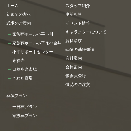
ホーム
スタッフ紹介
初めての方へ
事前相談
式場のご案内
イベント情報
キャラクターについて
家族葬ホール小平小川
資料請求
家族葬ホール小平花小金井
葬儀の基礎知識
小平サポートセンター
会社案内
東福寺
会員案内
日華多磨斎場
仮会員登録
きわだ斎場
供花のご注文
葬儀プラン
一日葬プラン
家族葬プラン