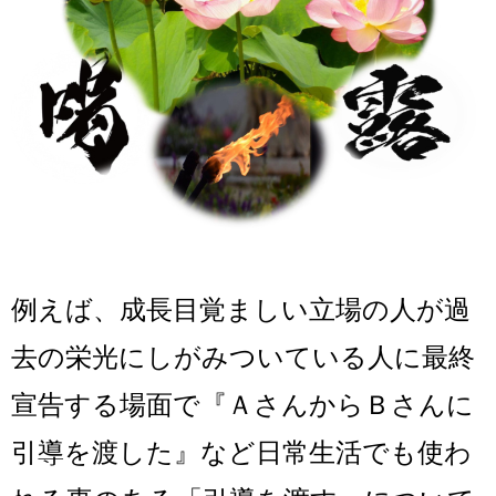
例えば、成長目覚ましい立場の人が過
去の栄光にしがみついている人に
最終
宣告する場面で『ＡさんからＢさんに
引導を渡した』
など日常生活でも使わ