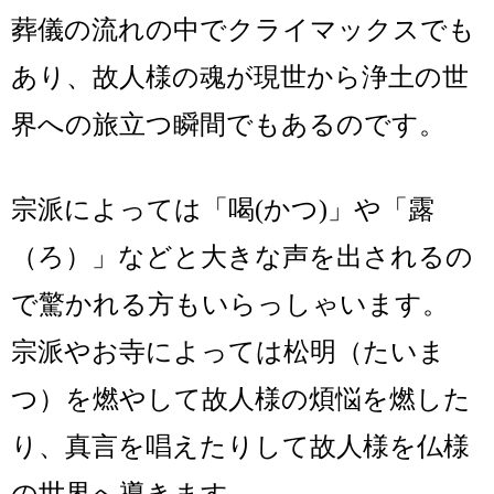
葬儀の流れの中でクライマックスでも
あり、故人様の魂が現世から
浄土の世
界への旅立つ瞬間でもあるのです。
宗派によっては「喝(かつ)」や「露
（ろ）」などと大きな声を出されるの
で驚かれる方もいらっしゃいます。
宗派やお寺によっては松明（たいま
つ）を燃やして故人様の煩悩を燃した
り、真言を唱えたりして故人様を仏様
の世界へ導きます。