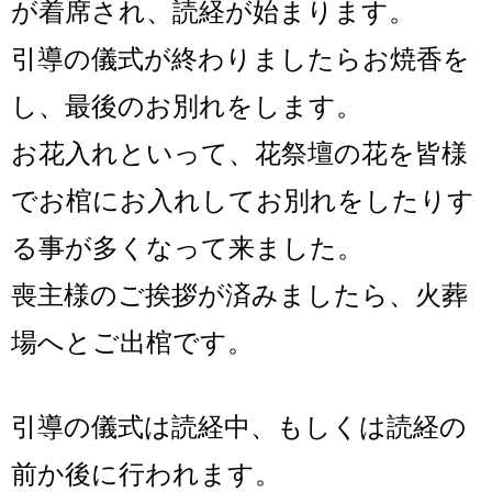
が着席され、読経が始まります。
引導の儀式が終わりましたらお焼香を
し、最後のお別れをします。
お花入れといって、花祭壇の花を皆様
でお棺にお入れしてお別れをしたりす
る事が
多くなって来ました。
喪主様のご挨拶が済みましたら、火葬
場へとご出棺です。
引導の儀式は読経中、もしくは読経の
前か後に行われます。