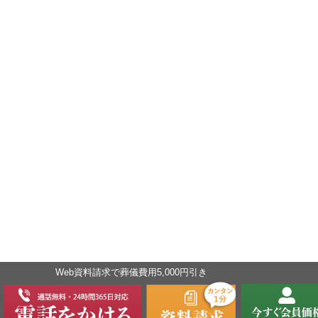
Web資料請求で葬儀費⽤5,000円引き