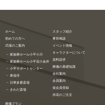
ホーム
スタッフ紹介
初めての方へ
事前相談
式場のご案内
イベント情報
キャラクターについて
家族葬ホール小平小川
資料請求
家族葬ホール小平花小金井
葬儀の基礎知識
小平サポートセンター
会社案内
東福寺
会員案内
日華多磨斎場
仮会員登録
きわだ斎場
供花のご注文
葬儀プラン