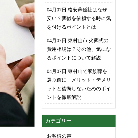
04月07日 格安葬儀社はなぜ
安い？葬儀を依頼する時に気
を付けるポイントとは
04月07日 東村山市 火葬式の
費用相場は？その他、気にな
るポイントについて解説
04月07日 東村山で家族葬を
選ぶ前に！メリット・デメリ
ットと後悔しないためのポイ
ントを徹底解説
カテゴリー
お客様の声