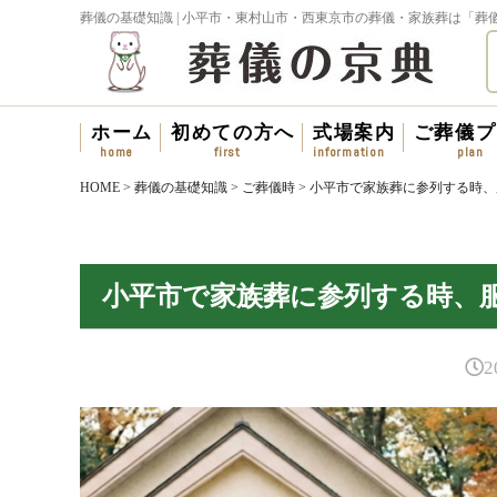
葬儀の基礎知識 | 小平市・東村山市・西東京市の葬儀・家族葬は「葬
ホーム
初めての方へ
式場案内
ご葬儀プ
HOME
>
葬儀の基礎知識
>
ご葬儀時
>
小平市で家族葬に参列する時、
小平市で家族葬に参列する時、
2