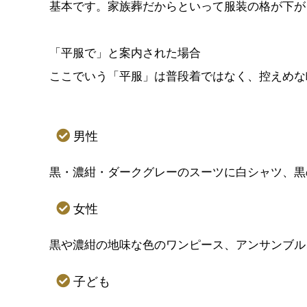
基本です。家族葬だからといって服装の格が下が
「平服で」と案内された場合
ここでいう「平服」は普段着ではなく、控えめな
男性
黒・濃紺・ダークグレーのスーツに白シャツ、黒
女性
黒や濃紺の地味な色のワンピース、アンサンブル
子ども