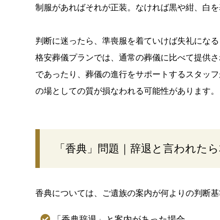
制服があればそれが正装。なければ黒や紺、白を
判断に迷ったら、準喪服を着ていけば失礼になる
格安葬儀プランでは、通常の葬儀に比べて提供さ
であったり、葬儀の進行をサポートするスタッフ
の場としての質が損なわれる可能性があります。
「香典」問題｜辞退と言われたら
香典については、ご遺族の案内が何よりの判断基
「香典辞退」と案内があった場合