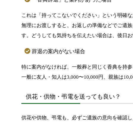
これは「持ってこないでください」という明確な
無理にお渡しすると、お返しの準備などでご遺族
す。どうしても気持ちを伝えたい場合は、後日お
辞退の案内がない場合
特に案内がなければ、一般葬と同じく香典を持参
一般に友人・知人は3,000〜10,000円、親族は1
供花・供物・弔電を送っても良い？
供花や供物、弔電も、必ずご遺族の意向を確認し