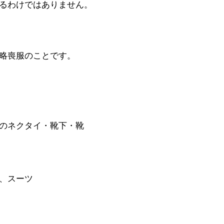
るわけではありません。
略喪服のことです。
のネクタイ・靴下・靴
、スーツ