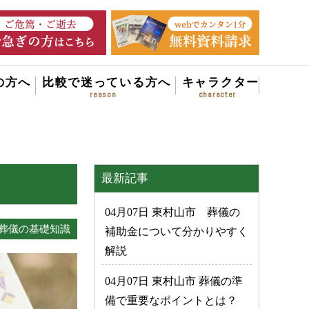
の方へ
比較で迷っている方へ
キャラクター
最新記事
04月07日 東村山市 葬儀の
葬儀の基礎知識
補助金について分かりやすく
解説
04月07日 東村山市 葬儀の準
備で重要なポイントとは？