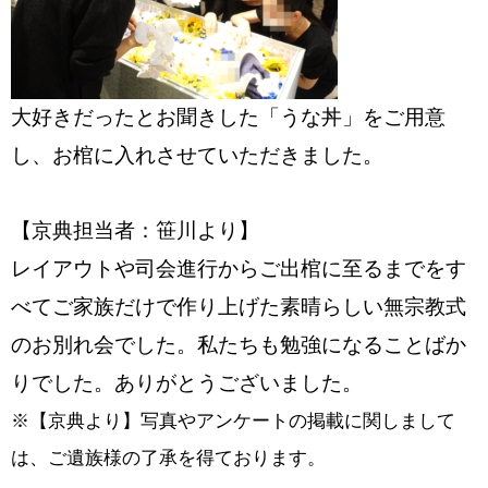
大好きだったとお聞きした「うな丼」をご用意
し、お棺に入れさせていただきました。
【京典担当者：笹川より】
レイアウトや司会進行からご出棺に至るまでをす
べてご家族だけで作り上げた素晴らしい無宗教式
のお別れ会でした。私たちも勉強になることばか
りでした。ありがとうございました。
※【京典より】写真やアンケートの掲載に関しまして
は、ご遺族様の了承を得ております。