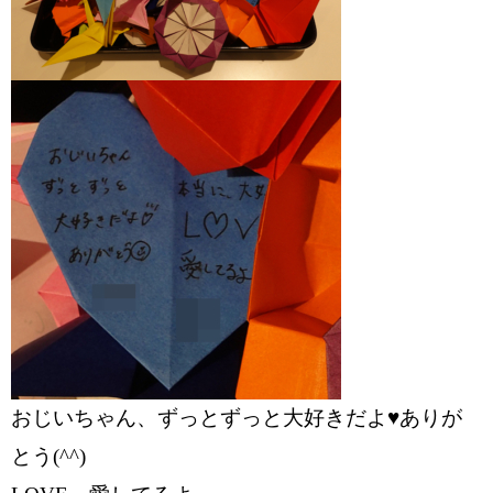
おじいちゃん、ずっとずっと大好きだよ♥ありが
とう(^^)