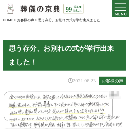
HOME
>
お客様の声
>
思う存分、お別れの式が挙行出来ました！
思う存分、お別れの式が挙行出来
ました！
2021.08.23
お客様の声