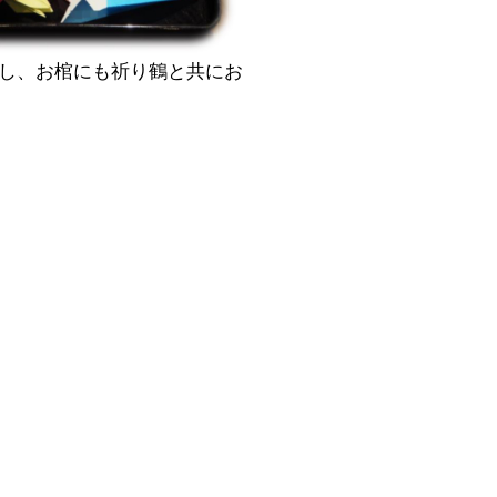
し、お棺にも祈り鶴と共にお