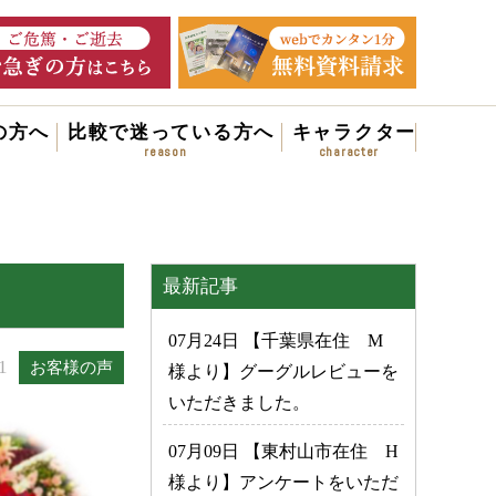
の方へ
比較で迷っている方へ
キャラクター
最新記事
07月24日 【千葉県在住 M
1
お客様の声
様より】グーグルレビューを
いただきました。
07月09日 【東村山市在住 H
様より】アンケートをいただ