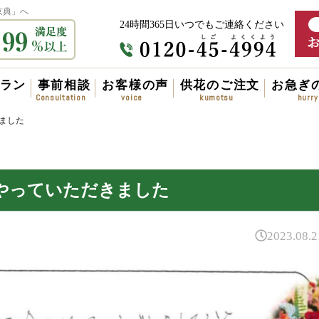
京典」へ
24時間365日いつでもご連絡ください
ラン
事前相談
お客様の声
供花のご注文
お急ぎ
ました
やっていただきました
2023.08.2