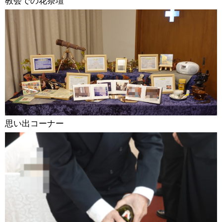
教会での花祭壇
思い出コーナー