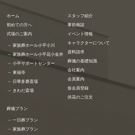
ホーム
スタッフ紹介
初めての方へ
事前相談
式場のご案内
イベント情報
キャラクターについて
家族葬ホール小平小川
資料請求
家族葬ホール小平花小金井
葬儀の基礎知識
小平サポートセンター
会社案内
東福寺
会員案内
日華多磨斎場
仮会員登録
きわだ斎場
供花のご注文
葬儀プラン
一日葬プラン
家族葬プラン