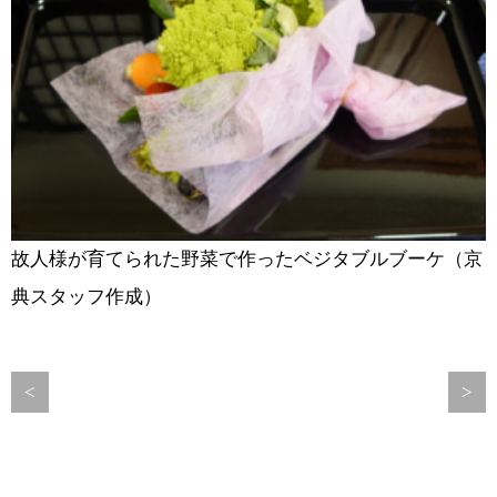
故人様が育てられた野菜で作ったベジタブルブーケ（京
典スタッフ作成）
<
>