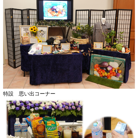
特設 思い出コーナー