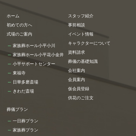
ホーム
スタッフ紹介
初めての方へ
事前相談
式場のご案内
イベント情報
キャラクターについて
家族葬ホール小平小川
資料請求
家族葬ホール小平花小金井
葬儀の基礎知識
小平サポートセンター
会社案内
東福寺
会員案内
日華多磨斎場
仮会員登録
きわだ斎場
供花のご注文
葬儀プラン
一日葬プラン
家族葬プラン