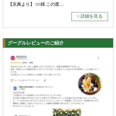
【京典より】 ○○様 この度…
> 詳細を見る
グーグルレビューのご紹介