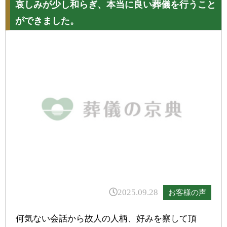
哀しみが少し和らぎ、本当に良い葬儀を行うこと
ができました。
2025.09.28
お客様の声
何気ない会話から故人の人柄、好みを察して頂