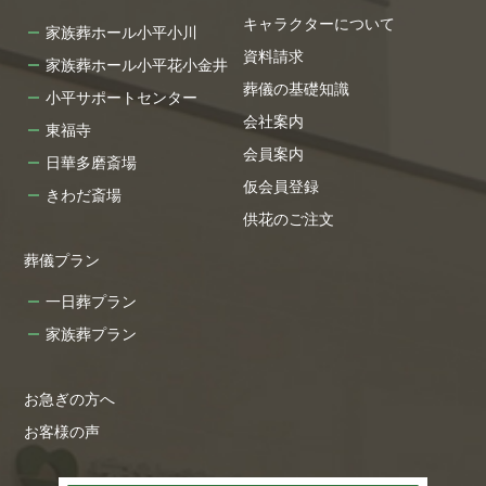
キャラクターについて
家族葬ホール小平小川
資料請求
家族葬ホール小平花小金井
葬儀の基礎知識
小平サポートセンター
会社案内
東福寺
会員案内
日華多磨斎場
仮会員登録
きわだ斎場
供花のご注文
葬儀プラン
一日葬プラン
家族葬プラン
お急ぎの方へ
お客様の声