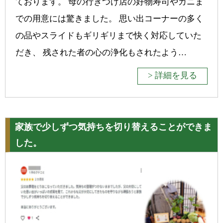
ております。 母の行きつけ店の好物寿司やカニま
での用意には驚きました。 思い出コーナーの多く
の品やスライドもギリギリまで快く対応していた
だき、 残された者の心の浄化もされたよう…
> 詳細を見る
家族で少しずつ気持ちを切り替えることができま
した。