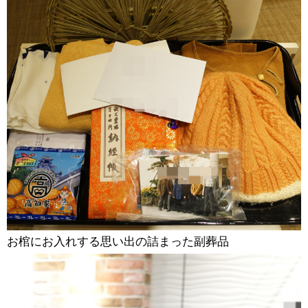
お棺にお入れする思い出の詰まった副葬品