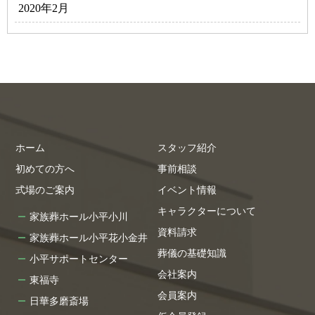
2020年2月
ホーム
スタッフ紹介
初めての方へ
事前相談
式場のご案内
イベント情報
キャラクターについて
家族葬ホール小平小川
資料請求
家族葬ホール小平花小金井
葬儀の基礎知識
小平サポートセンター
会社案内
東福寺
会員案内
日華多磨斎場