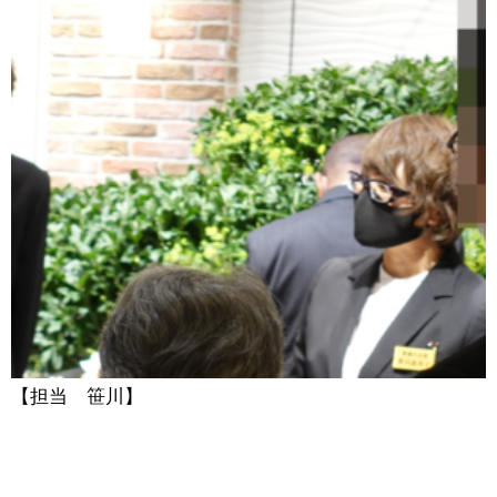
【担当 笹川】