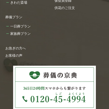
仮会員登録
きわだ斎場
供花のご注文
葬儀プラン
一日葬プラン
家族葬プラン
お急ぎの方へ
お客様の声