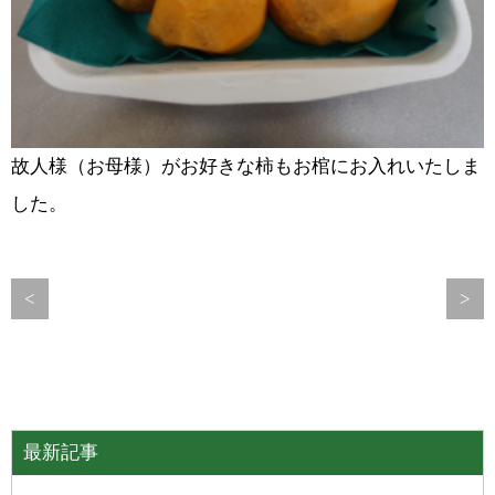
故人様（お母様）がお好きな柿もお棺にお入れいたしま
した。
<
>
最新記事