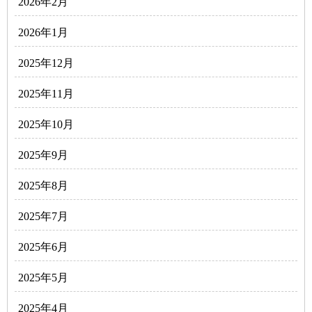
2026年2月
2026年1月
2025年12月
2025年11月
2025年10月
2025年9月
2025年8月
2025年7月
2025年6月
2025年5月
2025年4月