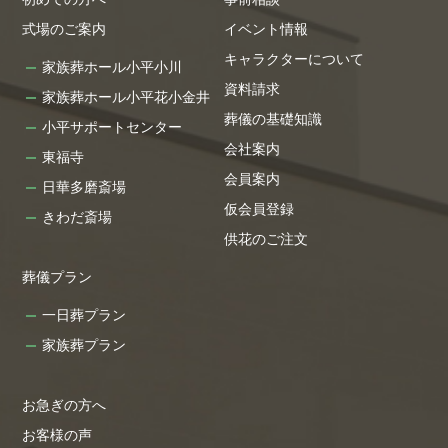
式場のご案内
イベント情報
キャラクターについて
家族葬ホール小平小川
資料請求
家族葬ホール小平花小金井
葬儀の基礎知識
小平サポートセンター
会社案内
東福寺
会員案内
日華多磨斎場
仮会員登録
きわだ斎場
供花のご注文
葬儀プラン
一日葬プラン
家族葬プラン
お急ぎの方へ
お客様の声