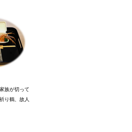
家族が切って
祈り鶴、故人