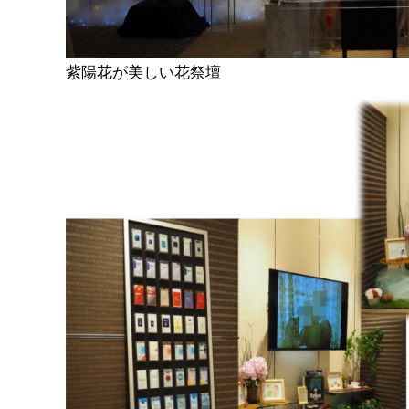
紫陽花が美しい花祭壇