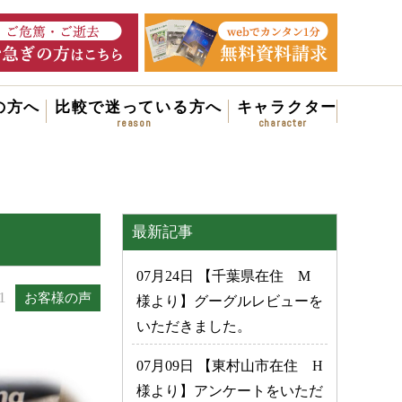
の方へ
比較で迷っている方へ
キャラクター
最新記事
07月24日 【千葉県在住 M
1
お客様の声
様より】グーグルレビューを
いただきました。
07月09日 【東村山市在住 H
様より】アンケートをいただ