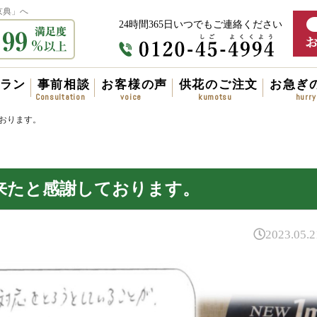
京典」へ
24時間365日いつでもご連絡ください
ラン
事前相談
お客様の声
供花のご注文
お急ぎ
おります。
来たと感謝しております。
2023.05.2