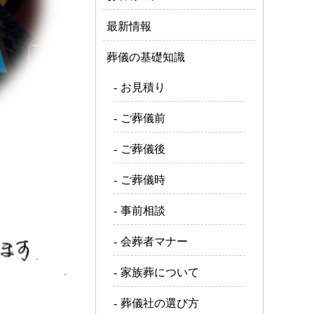
最新情報
葬儀の基礎知識
お見積り
ご葬儀前
ご葬儀後
ご葬儀時
事前相談
会葬者マナー
家族葬について
葬儀社の選び方