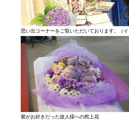
思い出コーナーをご覧いただいております。（イ
紫がお好きだった故人様への棺上花