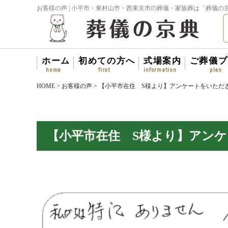
お客様の声 | 小平市・東村山市・西東京市の葬儀・家族葬は「葬儀の
ホーム
初めての方へ
式場案内
ご葬儀プ
HOME
>
お客様の声
>
【小平市在住 S様より】アンケートをいただ
【小平市在住 S様より】アン