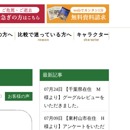
の方へ
比較で迷っている方へ
キャラクター
最新記事
07月24日 【千葉県在住 M
0
お客様の声
様より】グーグルレビューを
いただきました。
07月09日 【東村山市在住 H
様より】アンケートをいただ