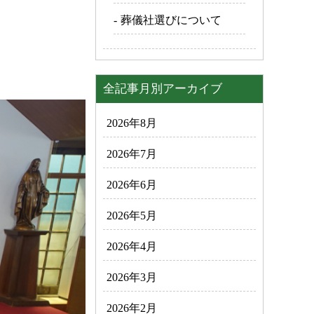
葬儀社選びについて
全記事月別アーカイブ
2026年8月
2026年7月
2026年6月
2026年5月
2026年4月
2026年3月
2026年2月