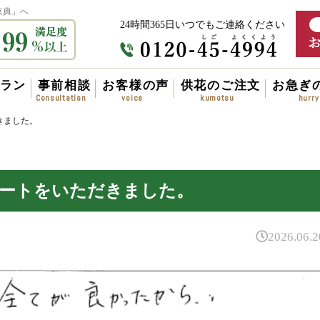
京典」へ
24時間365日いつでもご連絡ください
ラン
事前相談
お客様の声
供花のご注文
お急ぎ
きました。
ケートをいただきました。
2026.06.2