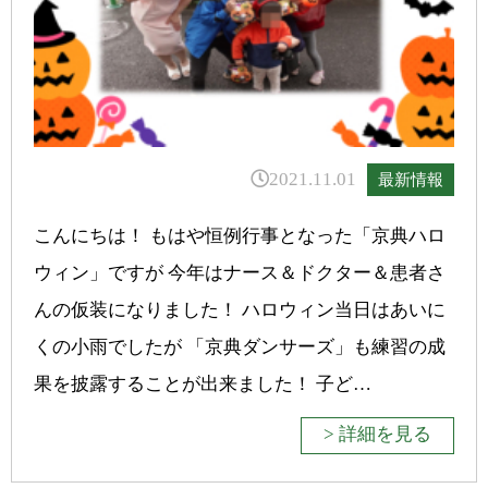
2021.11.01
最新情報
こんにちは！ もはや恒例行事となった「京典ハロ
ウィン」ですが 今年はナース＆ドクター＆患者さ
んの仮装になりました！ ハロウィン当日はあいに
くの小雨でしたが 「京典ダンサーズ」も練習の成
果を披露することが出来ました！ 子ど…
> 詳細を見る