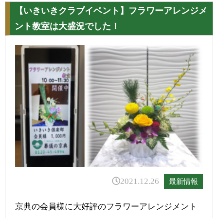
【いきいきクラブイベント】フラワーアレンジメ
ント教室は大盛況でした！
2021.12.26
最新情報
京典の会員様に大好評のフラワーアレンジメント