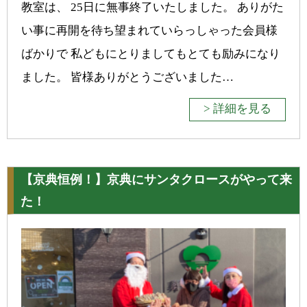
教室は、 25日に無事終了いたしました。 ありがた
い事に再開を待ち望まれていらっしゃった会員様
ばかりで 私どもにとりましてもとても励みになり
ました。 皆様ありがとうございました…
> 詳細を見る
【京典恒例！】京典にサンタクロースがやって来
た！