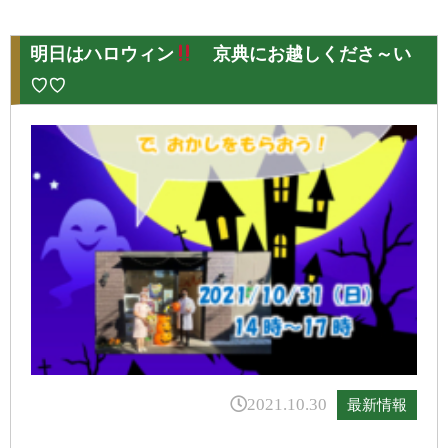
明日はハロウィン
京典にお越しくださ～い
♡♡
2021.10.30
最新情報