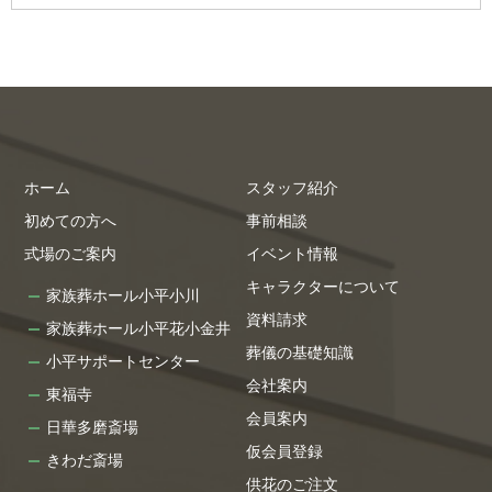
ホーム
スタッフ紹介
初めての方へ
事前相談
式場のご案内
イベント情報
キャラクターについて
家族葬ホール小平小川
資料請求
家族葬ホール小平花小金井
葬儀の基礎知識
小平サポートセンター
会社案内
東福寺
会員案内
日華多磨斎場
仮会員登録
きわだ斎場
供花のご注文