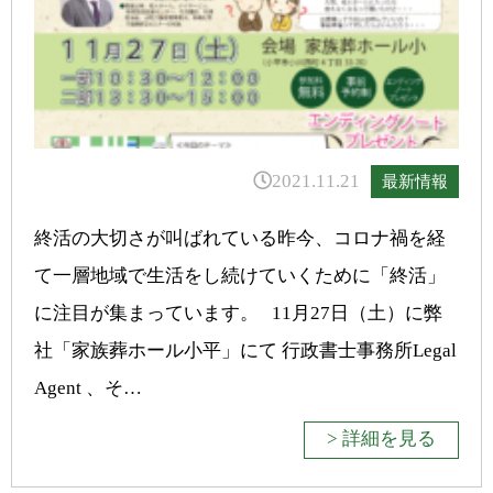
2021.11.21
最新情報
終活の大切さが叫ばれている昨今、コロナ禍を経
て一層地域で生活をし続けていくために「終活」
に注目が集まっています。 11月27日（土）に弊
社「家族葬ホール小平」にて 行政書士事務所Legal
Agent 、そ…
> 詳細を見る