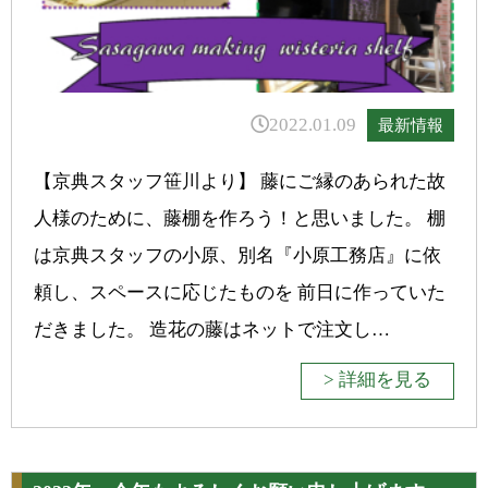
2022.01.09
最新情報
【京典スタッフ笹川より】 藤にご縁のあられた故
人様のために、藤棚を作ろう！と思いました。 棚
は京典スタッフの小原、別名『小原工務店』に依
頼し、スペースに応じたものを 前日に作っていた
だきました。 造花の藤はネットで注文し…
> 詳細を見る