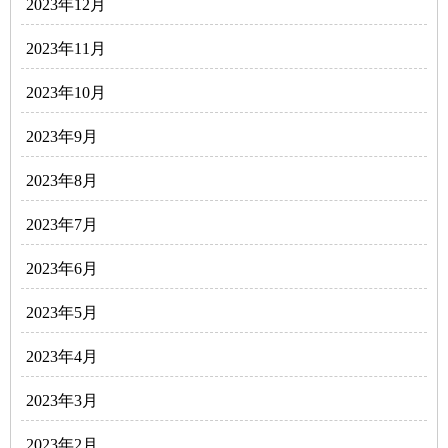
2023年12月
2023年11月
2023年10月
2023年9月
2023年8月
2023年7月
2023年6月
2023年5月
2023年4月
2023年3月
2023年2月