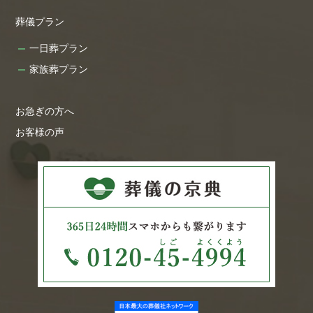
葬儀プラン
一日葬プラン
家族葬プラン
お急ぎの方へ
お客様の声