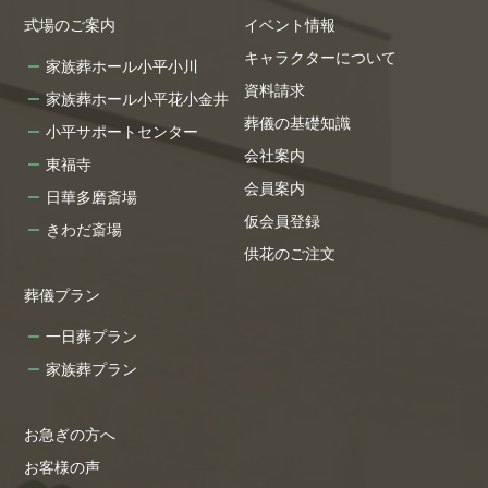
式場のご案内
イベント情報
キャラクターについて
家族葬ホール小平小川
資料請求
家族葬ホール小平花小金井
葬儀の基礎知識
小平サポートセンター
会社案内
東福寺
会員案内
日華多磨斎場
仮会員登録
きわだ斎場
供花のご注文
葬儀プラン
一日葬プラン
家族葬プラン
お急ぎの方へ
お客様の声