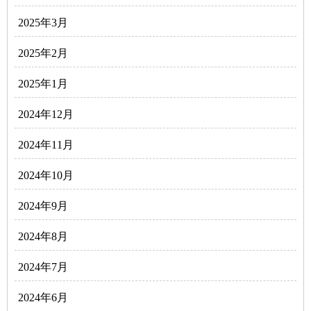
2025年3月
2025年2月
2025年1月
2024年12月
2024年11月
2024年10月
2024年9月
2024年8月
2024年7月
2024年6月