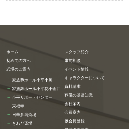
ホーム
スタッフ紹介
初めての方へ
事前相談
式場のご案内
イベント情報
キャラクターについて
家族葬ホール小平小川
資料請求
家族葬ホール小平花小金井
葬儀の基礎知識
小平サポートセンター
会社案内
東福寺
会員案内
日華多磨斎場
仮会員登録
きわだ斎場