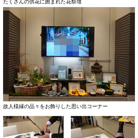
たくさんの供花に囲まれた花祭壇
故人様縁の品々をお飾りした思い出コーナー