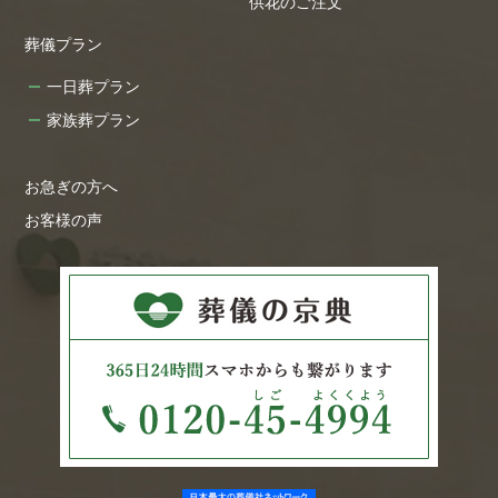
供花のご注文
葬儀プラン
一日葬プラン
家族葬プラン
お急ぎの方へ
お客様の声