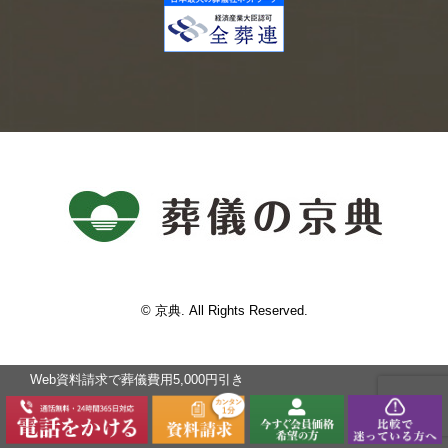
© 京典. All Rights Reserved.
Web資料請求で葬儀費⽤5,000円引き