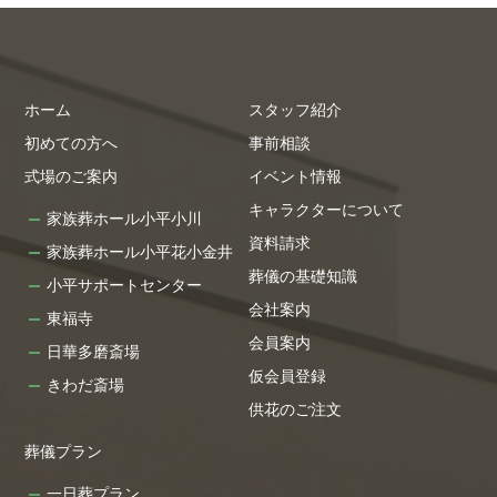
ホーム
スタッフ紹介
初めての方へ
事前相談
式場のご案内
イベント情報
キャラクターについて
家族葬ホール小平小川
資料請求
家族葬ホール小平花小金井
葬儀の基礎知識
小平サポートセンター
会社案内
東福寺
会員案内
日華多磨斎場
仮会員登録
きわだ斎場
供花のご注文
葬儀プラン
一日葬プラン