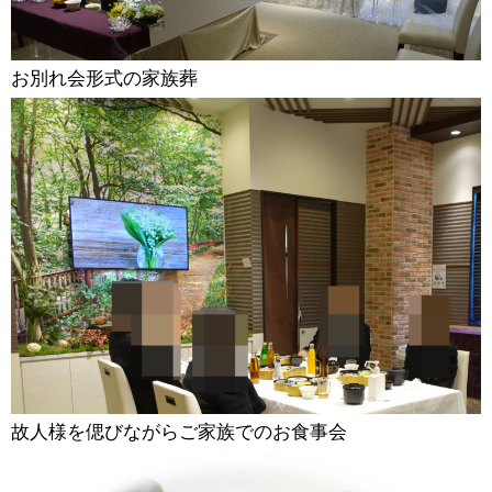
お別れ会形式の家族葬
故人様を偲びながらご家族でのお食事会