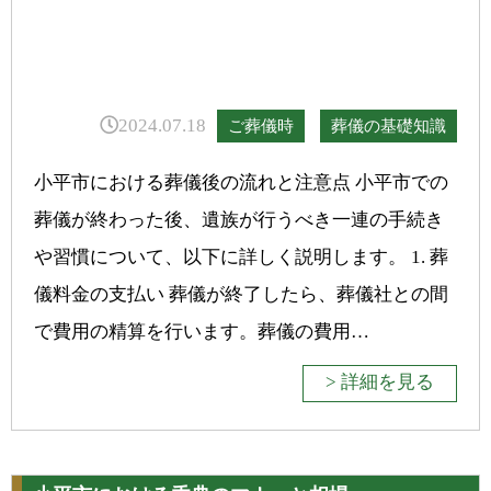
2024.07.18
ご葬儀時
葬儀の基礎知識
小平市における葬儀後の流れと注意点 小平市での
葬儀が終わった後、遺族が行うべき一連の手続き
や習慣について、以下に詳しく説明します。 1. 葬
儀料金の支払い 葬儀が終了したら、葬儀社との間
で費用の精算を行います。葬儀の費用…
> 詳細を見る