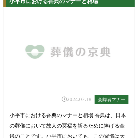
小平市における香典のマナーと相場
2024.07.18
会葬者マナー
小平市における香典のマナーと相場 香典は、日本
の葬儀において故人の冥福を祈るために捧げる金
銭のことです。小平市においても、この習慣は大