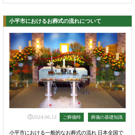
小平市におけるお葬式の流れについて
2024.06.12
ご葬儀時
葬儀の基礎知識
小平市における一般的なお葬式の流れ 日本全国で