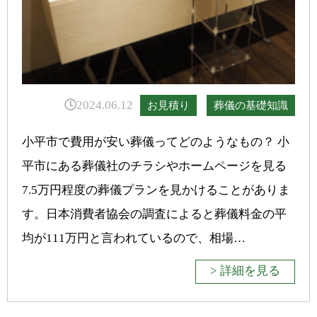
2024.06.12
お見積り
葬儀の基礎知識
小平市で費用が安い葬儀ってどのようなもの？ 小
平市にある葬儀社のチラシやホームページを見る
7.5万円程度の葬儀プランを見かけることがありま
す。日本消費者協会の調査によると葬儀料金の平
均が111万円と言われているので、相場…
> 詳細を見る