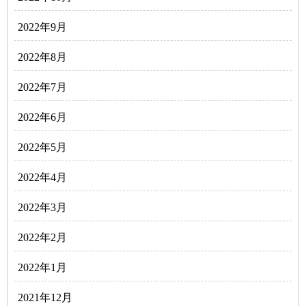
2022年9月
2022年8月
2022年7月
2022年6月
2022年5月
2022年4月
2022年3月
2022年2月
2022年1月
2021年12月