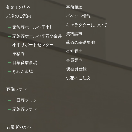
初めての方へ
事前相談
式場のご案内
イベント情報
キャラクターについて
家族葬ホール小平小川
資料請求
家族葬ホール小平花小金井
葬儀の基礎知識
小平サポートセンター
会社案内
東福寺
会員案内
日華多磨斎場
仮会員登録
きわだ斎場
供花のご注文
葬儀プラン
一日葬プラン
家族葬プラン
お急ぎの方へ