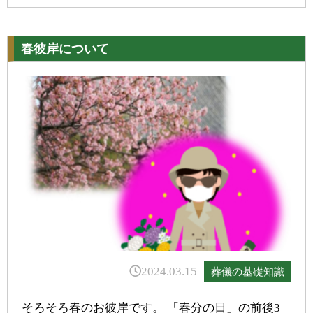
春彼岸について
2024.03.15
葬儀の基礎知識
そろそろ春のお彼岸です。 「春分の日」の前後3