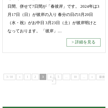
日間、併せて7日間が「春彼岸」です。 2024年は3
月17日（日）が彼岸の入り 春分の日の3月20日
（水・祝）がお中日 3月23日（土）が彼岸明けと
なっております。 「彼岸」…
> 詳細を見る
3 / 10
«
1
2
3
4
5
...
10
...
»
最後
»