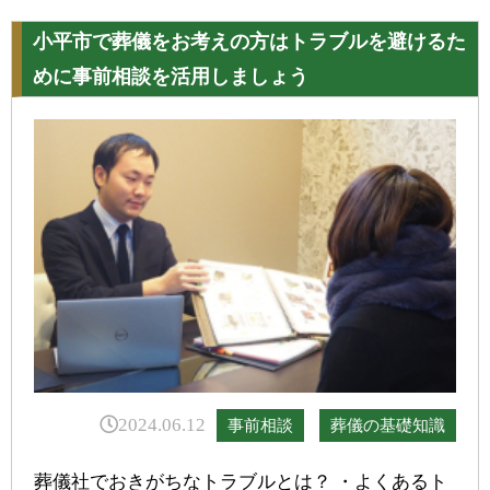
小平市で葬儀をお考えの方はトラブルを避けるた
めに事前相談を活用しましょう
2024.06.12
事前相談
葬儀の基礎知識
葬儀社でおきがちなトラブルとは？ ・よくあるト