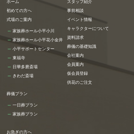
ホーム
スタッフ紹介
初めての方へ
事前相談
式場のご案内
イベント情報
キャラクターについて
家族葬ホール小平小川
資料請求
家族葬ホール小平花小金井
葬儀の基礎知識
小平サポートセンター
会社案内
東福寺
会員案内
日華多磨斎場
仮会員登録
きわだ斎場
供花のご注文
葬儀プラン
一日葬プラン
家族葬プラン
お急ぎの方へ