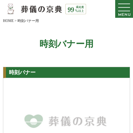
HOME
>
時刻バナー用
時刻バナー用
時刻バナー