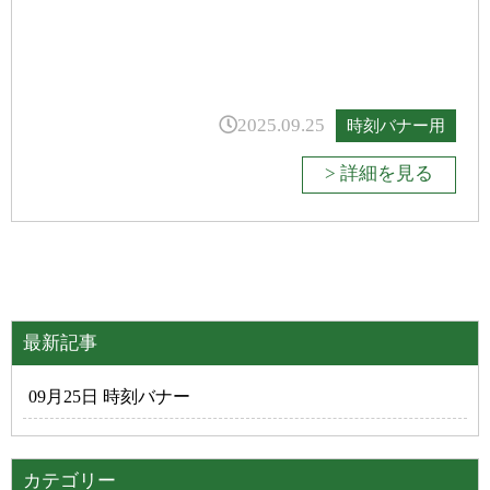
2025.09.25
時刻バナー用
> 詳細を見る
最新記事
09月25日 時刻バナー
カテゴリー