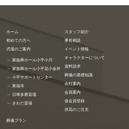
ホーム
スタッフ紹介
初めての方へ
事前相談
式場のご案内
イベント情報
キャラクターについて
家族葬ホール小平小川
資料請求
家族葬ホール小平花小金井
葬儀の基礎知識
小平サポートセンター
会社案内
東福寺
会員案内
日華多磨斎場
仮会員登録
きわだ斎場
供花のご注文
葬儀プラン